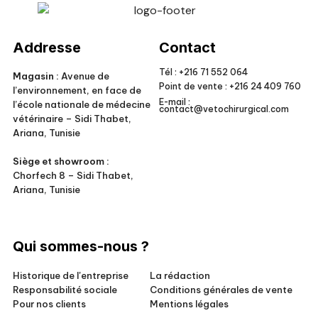
Veto Chirurgical
Addresse
Contact
Tél :
+216 71 552 064
Magasin :
Avenue de
Point de vente :
+216 24 409 760
l’environnement, en face de
E-mail :
l’école nationale de médecine
contact@vetochirurgical.com
vétérinaire – Sidi Thabet,
Ariana, Tunisie
Siège et showroom :
Chorfech 8 – Sidi Thabet,
Ariana, Tunisie
Qui sommes-nous ?
Historique de l'entreprise
La rédaction
Responsabilité sociale
Conditions générales de vente
Pour nos clients
Mentions légales