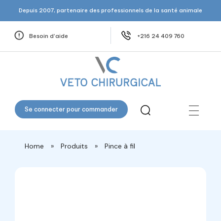
Depuis 2007, partenaire des professionnels de la santé animale
Besoin d’aide
+216 24 409 760
Veto Chirurgical
Se connecter pour commander
Home
»
Produits
»
Pince à fil
open