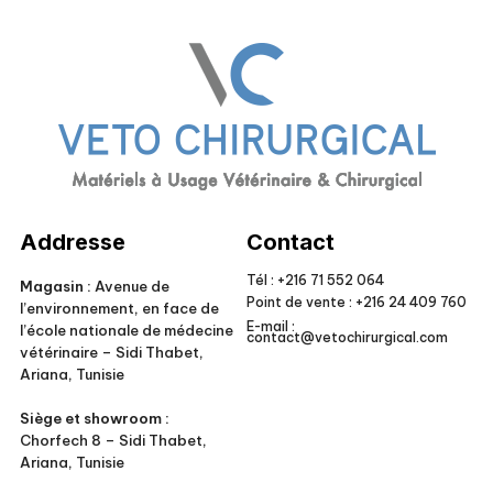
Veto Chirurgical
Addresse
Contact
Tél :
+216 71 552 064
Magasin :
Avenue de
Point de vente :
+216 24 409 760
l’environnement, en face de
E-mail :
l’école nationale de médecine
contact@vetochirurgical.com
vétérinaire – Sidi Thabet,
Ariana, Tunisie
Siège et showroom :
Chorfech 8 – Sidi Thabet,
Ariana, Tunisie