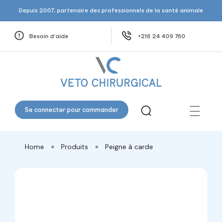
Depuis 2007, partenaire des professionnels de la santé animale
Besoin d’aide
+216 24 409 760
Veto Chirurgical
Se connecter pour commander
Home
»
Produits
»
Peigne à carde
open