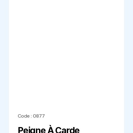
Code : 0877
Peigne À Carde