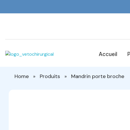
Accueil
P
Veto Chirurgical
Home
»
Produits
»
Mandrin porte broche