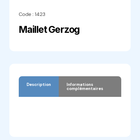
Code : 1423
Maillet Gerzog
Description
Informations
complémentaires
Description
Informations complémentaires