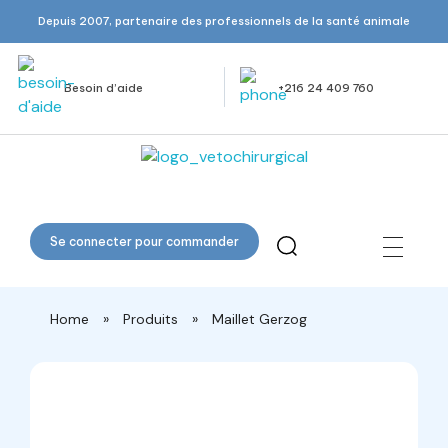
Depuis 2007, partenaire des professionnels de la santé animale
Besoin d’aide
+216 24 409 760
Veto Chirurgical
Se connecter pour commander
Home
»
Produits
»
Maillet Gerzog
open