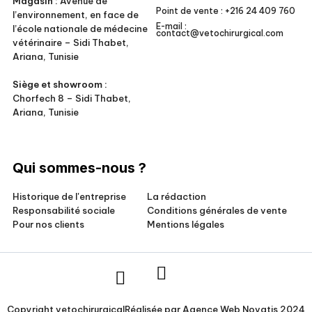
Magasin :
Avenue de
Point de vente :
+216 24 409 760
l’environnement, en face de
E-mail :
l’école nationale de médecine
contact@vetochirurgical.com
vétérinaire – Sidi Thabet,
Ariana, Tunisie
Siège et showroom :
Chorfech 8 – Sidi Thabet,
Ariana, Tunisie
Qui sommes-nous ?
Historique de l'entreprise
La rédaction
Responsabilité sociale
Conditions générales de vente
Pour nos clients
Mentions légales
Copyright vetochirurgical
Réalisée par
Agence Web
Novatis 2024