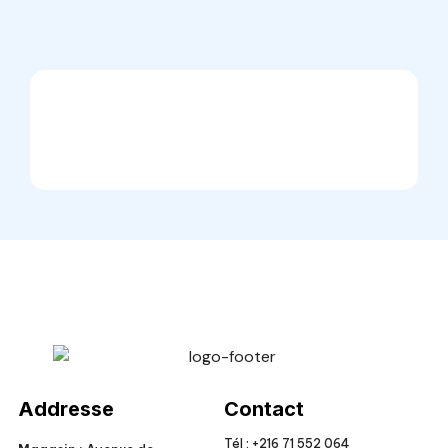
Veto Chirurgical
Addresse
Contact
Tél :
+216 71 552 064