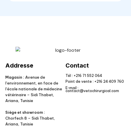
Veto Chirurgical
Addresse
Contact
Tél :
+216 71 552 064
Magasin :
Avenue de
Point de vente :
+216 24 409 760
l’environnement, en face de
E-mail :
l’école nationale de médecine
contact@vetochirurgical.com
vétérinaire – Sidi Thabet,
Ariana, Tunisie
Siège et showroom :
Chorfech 8 – Sidi Thabet,
Ariana, Tunisie