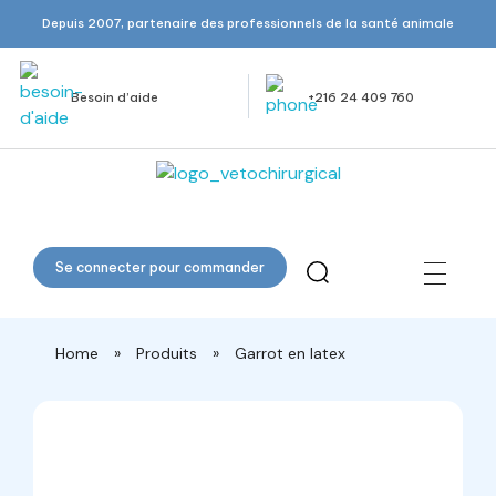
Depuis 2007, partenaire des professionnels de la santé animale
Besoin d’aide
+216 24 409 760
Veto Chirurgical
Se connecter pour commander
Home
»
Produits
»
Garrot en latex
open