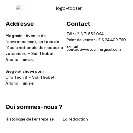
Veto Chirurgical
Addresse
Contact
Tél :
+216 71 552 064
Magasin :
Avenue de
Point de vente :
+216 24 409 760
l’environnement, en face de
E-mail :
l’école nationale de médecine
contact@vetochirurgical.com
vétérinaire – Sidi Thabet,
Ariana, Tunisie
Siège et showroom :
Chorfech 8 – Sidi Thabet,
Ariana, Tunisie
Qui sommes-nous ?
Historique de l'entreprise
La rédaction
Responsabilité sociale
Conditions générales de vente
Pour nos clients
Mentions légales