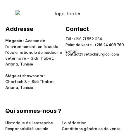
Veto Chirurgical
Addresse
Contact
Tél :
+216 71 552 064
Magasin :
Avenue de
Point de vente :
+216 24 409 760
l’environnement, en face de
E-mail :
l’école nationale de médecine
contact@vetochirurgical.com
vétérinaire – Sidi Thabet,
Ariana, Tunisie
Siège et showroom :
Chorfech 8 – Sidi Thabet,
Ariana, Tunisie
Qui sommes-nous ?
Historique de l'entreprise
La rédaction
Responsabilité sociale
Conditions générales de vente