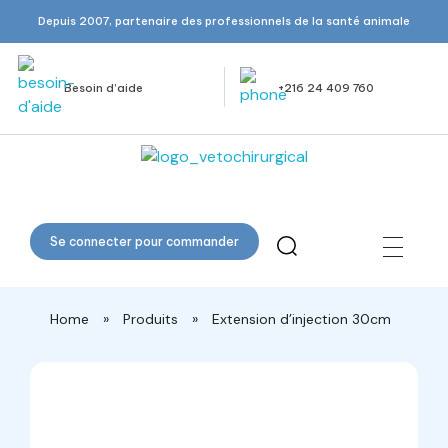
Depuis 2007, partenaire des professionnels de la santé animale
Besoin d’aide
+216 24 409 760
Veto Chirurgical
Se connecter pour commander
Home
»
Produits
»
Extension d’injection 30cm
open
open