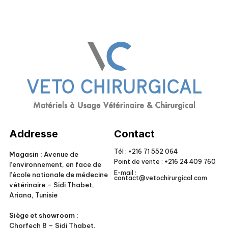
Veto Chirurgical
Addresse
Contact
Tél :
+216 71 552 064
Magasin :
Avenue de
Point de vente :
+216 24 409 760
l’environnement, en face de
E-mail :
l’école nationale de médecine
contact@vetochirurgical.com
vétérinaire – Sidi Thabet,
Ariana, Tunisie
Siège et showroom :
Chorfech 8 – Sidi Thabet,