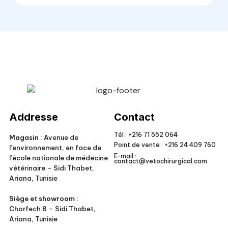
Veto Chirurgical
Addresse
Contact
Tél :
+216 71 552 064
Magasin :
Avenue de
Point de vente :
+216 24 409 760
l’environnement, en face de
E-mail :
l’école nationale de médecine
contact@vetochirurgical.com
vétérinaire – Sidi Thabet,
Ariana, Tunisie
Siège et showroom :
Chorfech 8 – Sidi Thabet,
Ariana, Tunisie