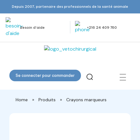
Depuis 2007, partenaire des professionnels de la santé animale
Besoin d’aide
+216 24 409 760
Veto Chirurgical
Se connecter pour commander
Home
»
Produits
»
Crayons marqueurs
open