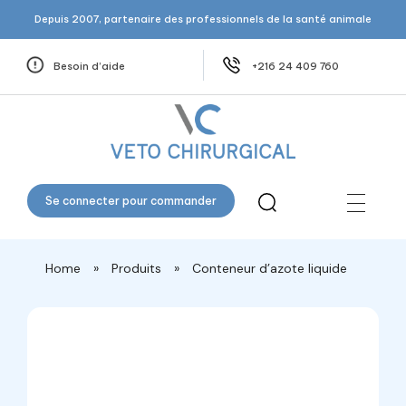
Depuis 2007, partenaire des professionnels de la santé animale
Besoin d’aide
+216 24 409 760
Veto Chirurgical
Se connecter pour commander
Home
»
Produits
»
Conteneur d’azote liquide
open
open
open