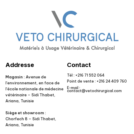
Veto Chirurgical
Addresse
Contact
Tél :
+216 71 552 064
Magasin :
Avenue de
Point de vente :
+216 24 409 760
l’environnement, en face de
E-mail :
l’école nationale de médecine
contact@vetochirurgical.com
vétérinaire – Sidi Thabet,
Ariana, Tunisie
Siège et showroom :
Chorfech 8 – Sidi Thabet,
Ariana, Tunisie