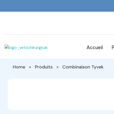
Accueil
P
Veto Chirurgical
Home
»
Produits
»
Combinaison Tyvek