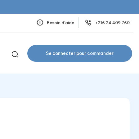
Besoin d’aide
+216 24 409 760
Se connecter pour commander