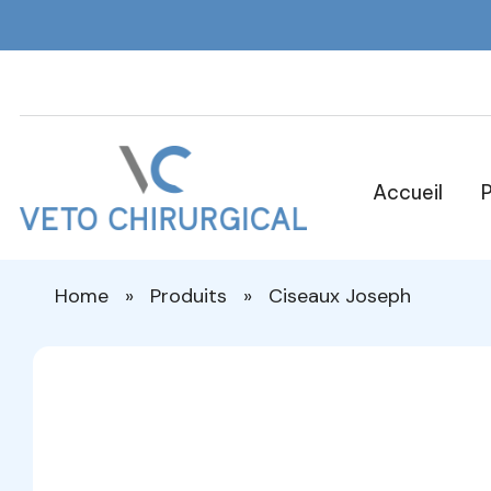
Accueil
P
Veto Chirurgical
Home
»
Produits
»
Ciseaux Joseph