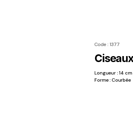
Code : 1377
Ciseau
Longueur : 14 cm
Forme : Courbée