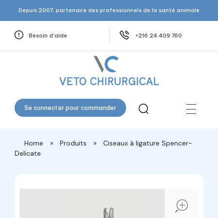
Depuis 2007, partenaire des professionnels de la santé animale
Besoin d’aide
+216 24 409 760
Veto Chirurgical
Se connecter pour commander
Home
»
Produits
»
Ciseaux à ligature Spencer-
Delicate
open