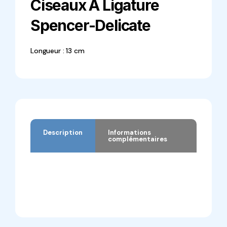
Ciseaux À Ligature
Spencer-Delicate
Longueur : 13 cm
Description
Informations
complémentaires
Description
Informations complémentaires