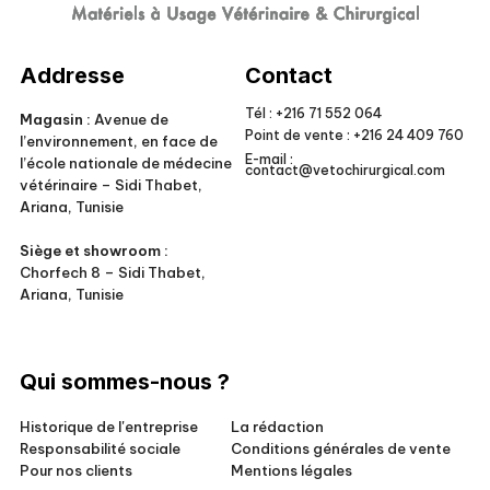
Veto Chirurgical
Addresse
Contact
Tél :
+216 71 552 064
Magasin :
Avenue de
Point de vente :
+216 24 409 760
l’environnement, en face de
E-mail :
l’école nationale de médecine
contact@vetochirurgical.com
vétérinaire – Sidi Thabet,
Ariana, Tunisie
Siège et showroom :
Chorfech 8 – Sidi Thabet,
Ariana, Tunisie
Qui sommes-nous ?
Historique de l'entreprise
La rédaction
Responsabilité sociale
Conditions générales de vente
Pour nos clients
Mentions légales