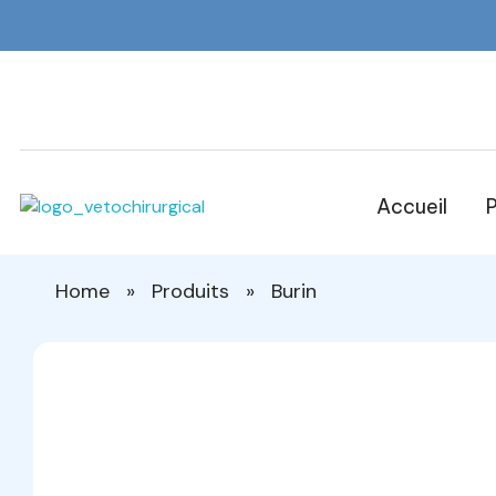
Accueil
P
Veto Chirurgical
Home
»
Produits
»
Burin