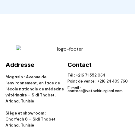
Veto Chirurgical
Addresse
Contact
Tél :
+216 71 552 064
Magasin :
Avenue de
Point de vente :
+216 24 409 760
l’environnement, en face de
E-mail :
l’école nationale de médecine
contact@vetochirurgical.com
vétérinaire – Sidi Thabet,
Ariana, Tunisie
Siège et showroom :
Chorfech 8 – Sidi Thabet,
Ariana, Tunisie