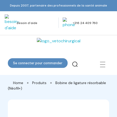
Depuis 2007, partenaire des professionnels de la santé animale
Besoin d’aide
+216 24 409 760
Veto Chirurgical
Se connecter pour commander
Home
»
Produits
»
Bobine de ligature résorbable
(Néofil+)
open