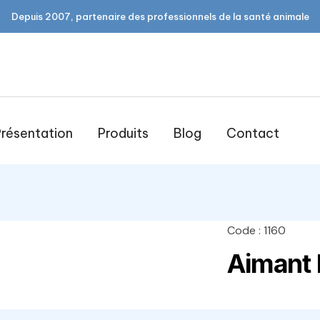
Depuis 2007, partenaire des professionnels de la santé animale
résentation
Produits
Blog
Contact
Code : 1160
open
Aimant