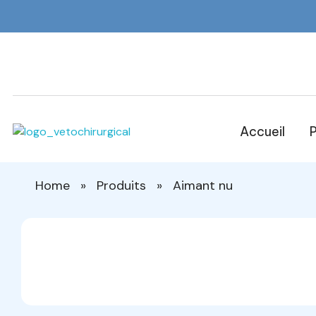
Accueil
P
Veto Chirurgical
Home
»
Produits
»
Aimant nu