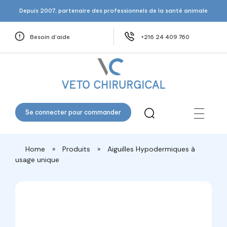
Depuis 2007, partenaire des professionnels de la santé animale
Besoin d’aide
+216 24 409 760
Veto Chirurgical
Se connecter pour commander
Home
»
Produits
»
Aiguilles Hypodermiques à
usage unique
open