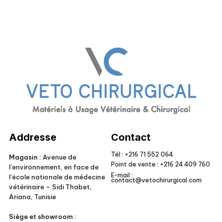
Veto Chirurgical
Addresse
Contact
Tél :
+216 71 552 064
Magasin :
Avenue de
Point de vente :
+216 24 409 760
l’environnement, en face de
E-mail :
l’école nationale de médecine
contact@vetochirurgical.com
vétérinaire – Sidi Thabet,
Ariana, Tunisie
Siège et showroom :