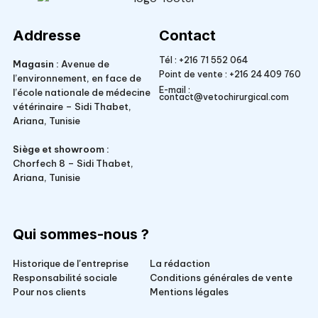
Veto Chirurgical
Addresse
Contact
Tél :
+216 71 552 064
Magasin :
Avenue de
Point de vente :
+216 24 409 760
l’environnement, en face de
E-mail :
l’école nationale de médecine
contact@vetochirurgical.com
vétérinaire – Sidi Thabet,
Ariana, Tunisie
Siège et showroom :
Chorfech 8 – Sidi Thabet,
Ariana, Tunisie
Qui sommes-nous ?
Historique de l'entreprise
La rédaction
Responsabilité sociale
Conditions générales de vente
Pour nos clients
Mentions légales